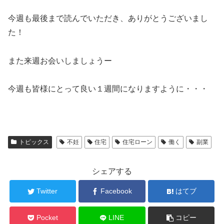
今週も最後まで読んでいただき、ありがとうございまし
た！
また来週お会いしましょうー
今週も皆様にとって良い１週間になりますように・・・
トピックス
不妊
住宅
住宅ローン
働く
副業
シェアする
Twitter
Facebook
はてブ
Pocket
LINE
コピー