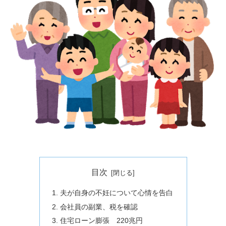
目次
夫が自身の不妊について心情を告白
会社員の副業、税を確認
住宅ローン膨張 220兆円