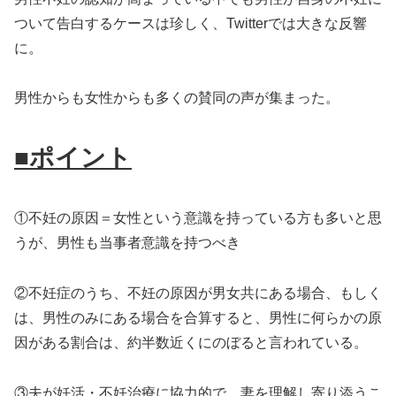
ついて告白するケースは珍しく、Twitterでは大きな反響
に。
男性からも女性からも多くの賛同の声が集まった。
■ポイント
①不妊の原因＝女性という意識を持っている方も多いと思
うが、男性も当事者意識を持つべき
②不妊症のうち、不妊の原因が男女共にある場合、もしく
は、男性のみにある場合を合算すると、男性に何らかの原
因がある割合は、約半数近くにのぼると言われている。
③夫が妊活・不妊治療に協力的で、妻を理解し寄り添うこ