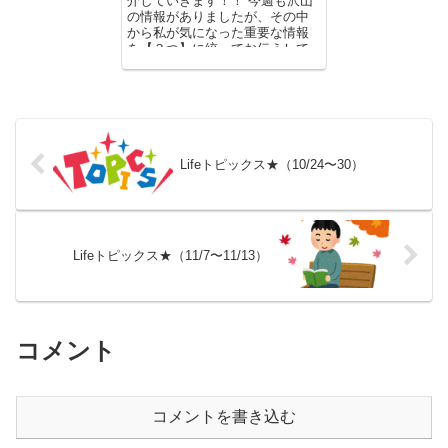
介していきます！！ 今週も沢山
の情報がありましたが、その中
から私が気になった重要な情報
を【３つ】に絞ってお伝えして
いきます。 ...
Lifeトピックス★（10/24〜30）
Lifeトピックス★（11/7〜11/13）
コメント
コメントを書き込む