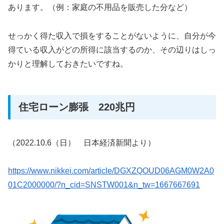
あります。（例：家庭の不用品を販売した分など）
せっかく得た収入で損をすることがないように、自分が今
得ている収入がどの所得に該当するのか、その辺りはしっ
かりと理解しておきたいですね。
住宅ローン膨張 220兆円
（2022.10.6（日） 日本経済新聞より）
https://www.nikkei.com/article/DGXZQOUD06AGM0W2A0
01C2000000/?n_cid=SNSTW001&n_tw=1667667691