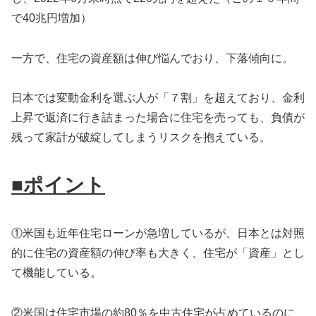
で40兆円増加）
一方で、住宅の資産額は伸び悩んでおり、下落傾向に。
日本では変動金利を選ぶ人が「７割」を超えており、金利
上昇で返済に行き詰まった場合に住宅を売っても、負債が
残って家計が破綻してしまうリスクを抱えている。
■ポイント
①米国も近年住宅ローンが急増しているが、日本とは対照
的に住宅の資産額の伸び率も大きく、住宅が「資産」とし
て機能している。
②米国は住宅市場の約80％を中古住宅が占めているのに