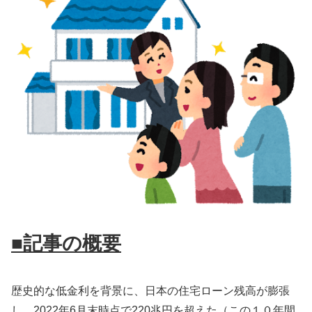
■記事の概要
歴史的な低金利を背景に、日本の住宅ローン残高が膨張
し、2022年6月末時点で220兆円を超えた（この１０年間