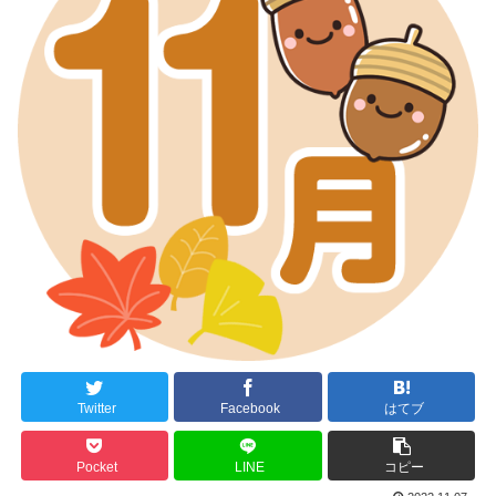
Twitter
Facebook
はてブ
Pocket
LINE
コピー