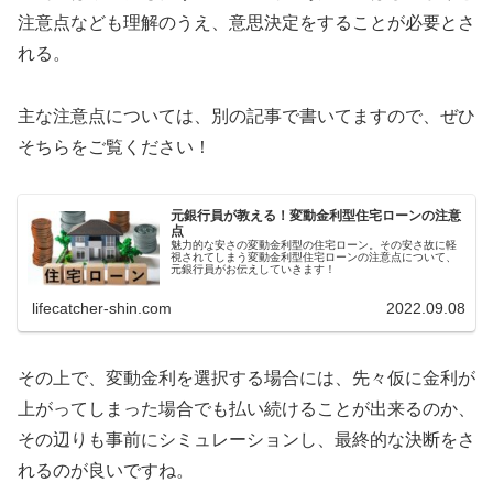
注意点なども理解のうえ、意思決定をすることが必要とさ
れる。
主な注意点については、別の記事で書いてますので、ぜひ
そちらをご覧ください！
元銀行員が教える！変動金利型住宅ローンの注意
点
魅力的な安さの変動金利型の住宅ローン。その安さ故に軽
視されてしまう変動金利型住宅ローンの注意点について、
元銀行員がお伝えしていきます！
lifecatcher-shin.com
2022.09.08
その上で、変動金利を選択する場合には、先々仮に金利が
上がってしまった場合でも払い続けることが出来るのか、
その辺りも事前にシミュレーションし、最終的な決断をさ
れるのが良いですね。