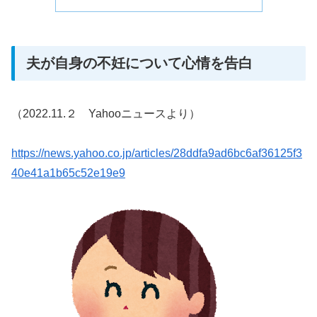
夫が自身の不妊について心情を告白
（2022.11.２ Yahooニュースより）
https://news.yahoo.co.jp/articles/28ddfa9ad6bc6af36125f3
40e41a1b65c52e19e9